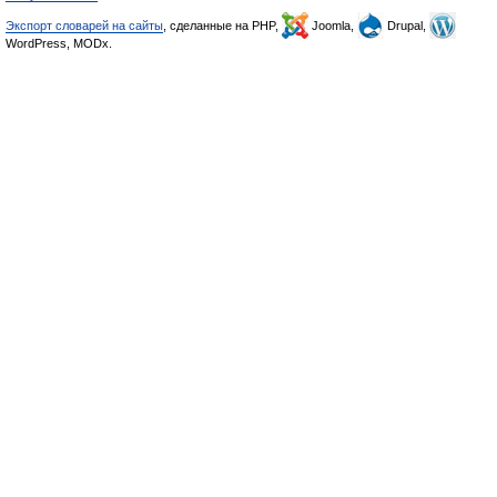
Экспорт словарей на сайты
, сделанные на PHP,
Joomla,
Drupal,
WordPress, MODx.