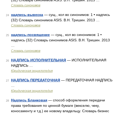
(32) Словарь синонимов ASIS. В.Н. Тришин. 2013 …
Словарь синонимов
надпись-вывеска
— сущ., кол во синонимов: 1 • надпись
24
(32) Словарь синонимов ASIS. В.Н. Тришин. 2013 …
Словарь синонимов
надпись-посвящение
— сущ., кол во синонимов: 1 •
25
надпись (32) Словарь синонимов ASIS. В.Н. Тришин. 2013
…
Словарь синонимов
НАДПИСЬ ИСПОЛНИТЕЛЬНАЯ
— ИСПОЛНИТЕЛЬНАЯ
26
НАДПИСЬ …
Юридическая энциклопедия
НАДПИСЬ ПЕРЕДАТОЧНАЯ
— ПЕРЕДАТОЧНАЯ НАДПИСЬ
27
…
Юридическая энциклопедия
Надпись Бланковая
— способ оформления передачи
28
права требования по ценной бумаге (векселю, чеку,
коносаменту и т.д.) ее новому владельцу. Словарь бизнес