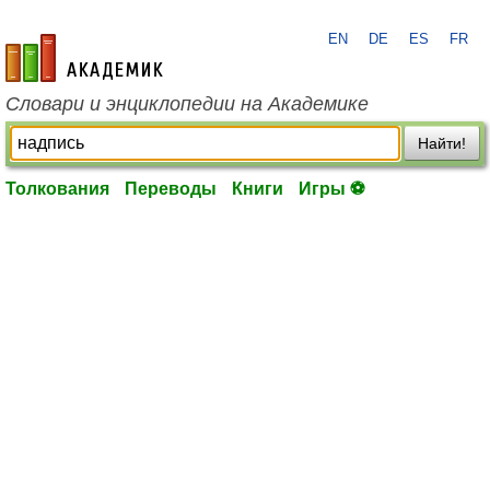
EN
DE
ES
FR
academic.ru
Словари и энциклопедии на Академике
Найти!
Толкования
Переводы
Книги
Игры ⚽